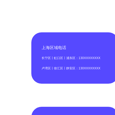
上海区域电话
长宁区丨虹口区丨浦东区：130XXXXXXXX
卢湾区丨徐汇区丨静安区：130XXXXXXXX