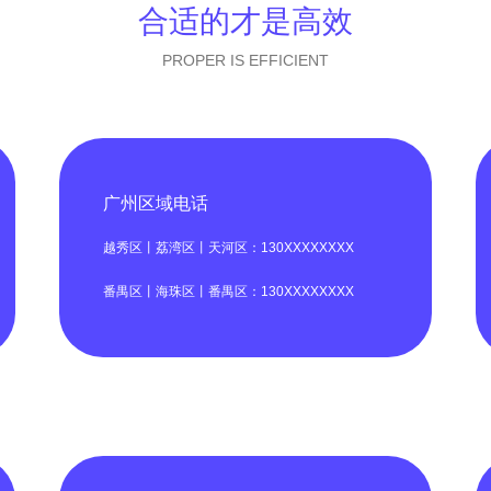
合适的才是高效
PROPER IS EFFICIENT
广州区域电话
越秀区丨荔湾区丨天河区：130XXXXXXXX
番禺区丨海珠区丨番禺区：130XXXXXXXX