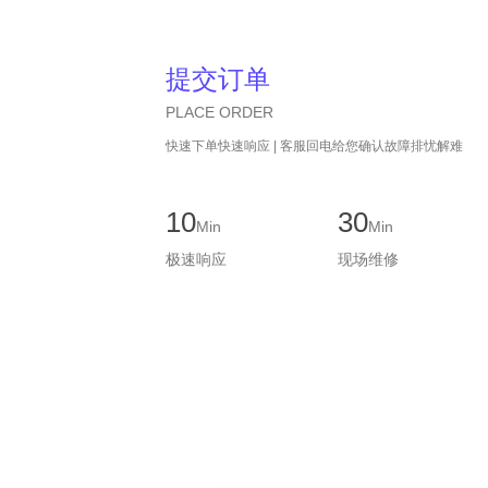
提交订单
PLACE ORDER
快速下单快速响应 | 客服回电给您确认故障排忧解难
10
30
Min
Min
极速响应
现场维修