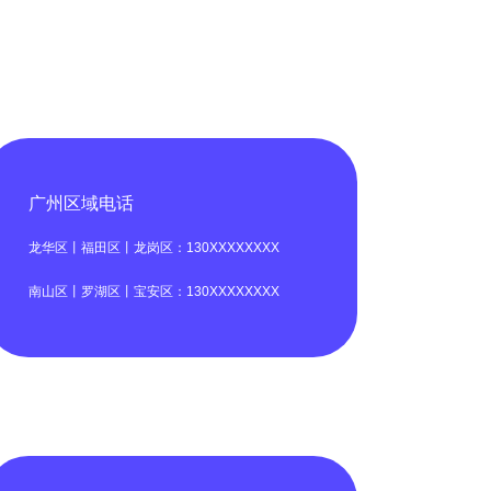
广州区域电话
龙华区丨福田区丨龙岗区：130XXXXXXXX
南山区丨罗湖区丨宝安区：130XXXXXXXX