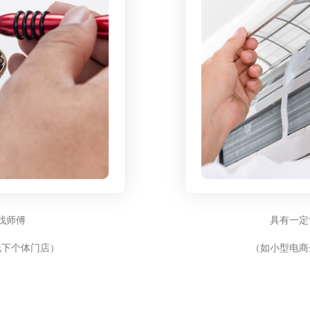
找师傅
具有一定
线下个体门店）
（如小型电商