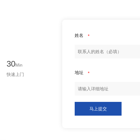
姓名
*
30
Min
地址
*
快速上门
马上提交