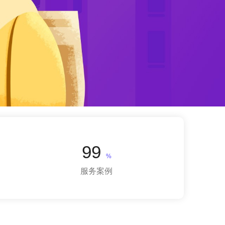
99
%
服务案例